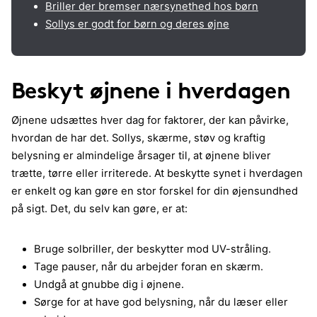
Briller der bremser nærsynethed hos børn
Sollys er godt for børn og deres øjne
Beskyt øjnene i hverdagen
Øjnene udsættes hver dag for faktorer, der kan påvirke,
hvordan de har det. Sollys, skærme, støv og kraftig
belysning er almindelige årsager til, at øjnene bliver
trætte, tørre eller irriterede. At beskytte synet i hverdagen
er enkelt og kan gøre en stor forskel for din øjensundhed
på sigt. Det, du selv kan gøre, er at:
Bruge solbriller, der beskytter mod UV-stråling.
Tage pauser, når du arbejder foran en skærm.
Undgå at gnubbe dig i øjnene.
Sørge for at have god belysning, når du læser eller