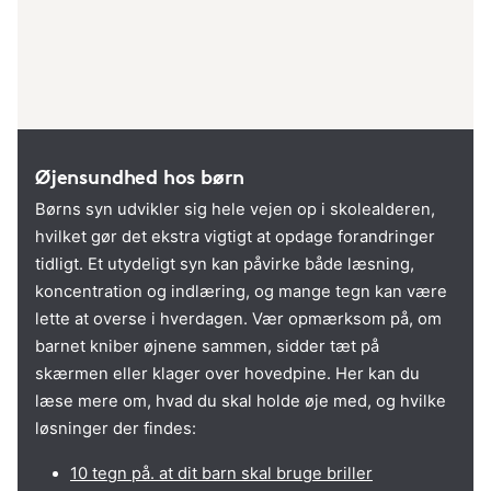
Øjensundhed hos børn
Børns syn udvikler sig hele vejen op i skolealderen,
hvilket gør det ekstra vigtigt at opdage forandringer
tidligt. Et utydeligt syn kan påvirke både læsning,
koncentration og indlæring, og mange tegn kan være
lette at overse i hverdagen. Vær opmærksom på, om
barnet kniber øjnene sammen, sidder tæt på
skærmen eller klager over hovedpine. Her kan du
læse mere om, hvad du skal holde øje med, og hvilke
løsninger der findes:
10 tegn på. at dit barn skal bruge briller