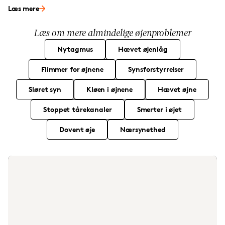
Læs mere
Læs om mere almindelige øjenproblemer
Nytagmus
Hævet øjenlåg
Flimmer for øjnene
Synsforstyrrelser
Sløret syn
Kløen i øjnene
Hævet øjne
Stoppet tårekanaler
Smerter i øjet
Dovent øje
Nærsynethed