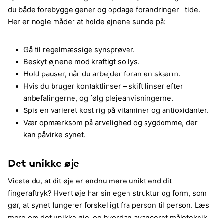
du både forebygge gener og opdage forandringer i tide.
Her er nogle måder at holde øjnene sunde på:
Gå til regelmæssige synsprøver.
Beskyt øjnene mod kraftigt sollys.
Hold pauser, når du arbejder foran en skærm.
Hvis du bruger kontaktlinser – skift linser efter
anbefalingerne, og følg plejeanvisningerne.
Spis en varieret kost rig på vitaminer og antioxidanter.
Vær opmærksom på arvelighed og sygdomme, der
kan påvirke synet.
Det unikke øje
Vidste du, at dit øje er endnu mere unikt end dit
fingeraftryk? Hvert øje har sin egen struktur og form, som
gør, at synet fungerer forskelligt fra person til person. Læs
mere om det unikke øje, og hvordan avanceret måleteknik