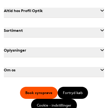
Altid hos Profil Optik
Sortiment
Oplysninger
Om os
Book synsprøve
Fortryd køb
Cookie - indstillinger