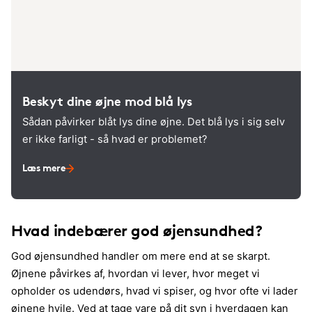
Beskyt dine øjne mod blå lys
Sådan påvirker blåt lys dine øjne. Det blå lys i sig selv
er ikke farligt - så hvad er problemet?
Læs mere
Hvad indebærer god øjensundhed?
God øjensundhed handler om mere end at se skarpt.
Øjnene påvirkes af, hvordan vi lever, hvor meget vi
opholder os udendørs, hvad vi spiser, og hvor ofte vi lader
øjnene hvile. Ved at tage vare på dit syn i hverdagen kan