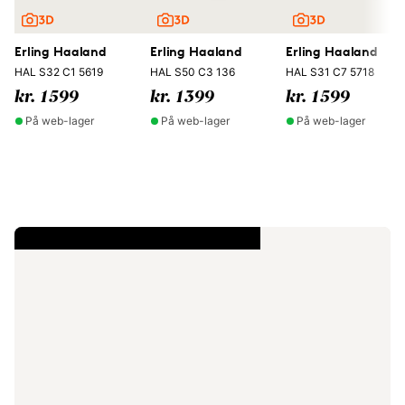
Erling Haaland
Erling Haaland
Erling Haaland
HAL S32 C1 5619
HAL S50 C3 136
HAL S31 C7 5718
kr. 1599
kr. 1399
kr. 1599
På web-lager
På web-lager
På web-lager