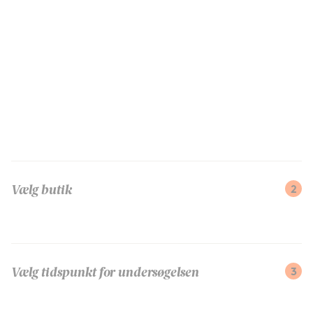
2
Vælg butik
3
Vælg tidspunkt for undersøgelsen