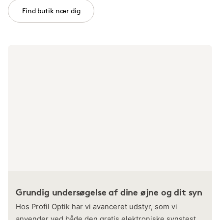
Find butik nær dig
Grundig undersøgelse af dine øjne og dit syn
Hos Profil Optik har vi avanceret udstyr, som vi
anvender ved både den gratis elektroniske synstest