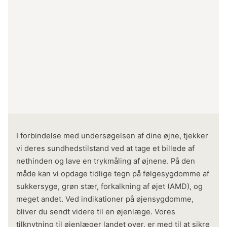
I forbindelse med undersøgelsen af dine øjne, tjekker
vi deres sundhedstilstand ved at tage et billede af
nethinden og lave en trykmåling af øjnene. På den
måde kan vi opdage tidlige tegn på følgesygdomme af
sukkersyge, grøn stær, forkalkning af øjet (AMD), og
meget andet. Ved indikationer på øjensygdomme,
bliver du sendt videre til en øjenlæge. Vores
tilknytning til øjenlæger landet over, er med til at sikre