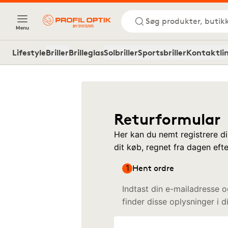
Søg produkter, butik
Menu
Lifestyle
Briller
Brilleglas
Solbriller
Sportsbriller
Kontaktli
Returformular
Her kan du nemt registrere di
dit køb, regnet fra dagen eft
1
Hent ordre
Indtast din e-mailadresse o
finder disse oplysninger i 