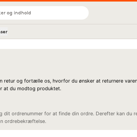
ker og indhold
nser
n retur og fortælle os, hvorfor du ønsker at returnere vare
er at du modtog produktet.
g dit ordrenummer for at finde din ordre. Derefter kan du re
din ordrebekræftelse.