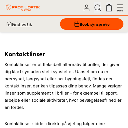
Menu
Find butik
Book synsprøve
Kontaktlinser
Kontaktlinser er et fleksibelt alternativ til briller, der giver
dig klart syn uden stel i synsfeltet. Uanset om du er
nærsynet, langsynet eller har bygningsfejl, findes der
kontaktlinser, der kan tilpasses dine behov. Mange vælger
linser som supplement til briller – for eksempel til sport,
arbejde eller sociale aktiviteter, hvor bevægelsesfrihed er
en fordel.
Kontaktlinser sidder direkte på øjet og følger dine