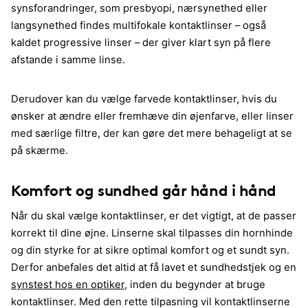
synsforandringer, som presbyopi, nærsynethed eller
langsynethed findes multifokale kontaktlinser – også
kaldet progressive linser – der giver klart syn på flere
afstande i samme linse.
Derudover kan du vælge farvede kontaktlinser, hvis du
ønsker at ændre eller fremhæve din øjenfarve, eller linser
med særlige filtre, der kan gøre det mere behageligt at se
på skærme.
Komfort og sundhed går hånd i hånd
Når du skal vælge kontaktlinser, er det vigtigt, at de passer
korrekt til dine øjne. Linserne skal tilpasses din hornhinde
og din styrke for at sikre optimal komfort og et sundt syn.
Derfor anbefales det altid at få lavet et sundhedstjek og en
synstest hos en optiker
, inden du begynder at bruge
kontaktlinser. Med den rette tilpasning vil kontaktlinserne