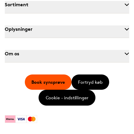
Sortiment
Oplysninger
Om os
Book synsprøve
Fortryd køb
Cookie - indstillinger
Klarna
Visa
Mastercard