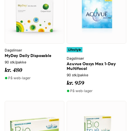
Lifestyle
Dagslinser
MyDay Daily Disposable
Dagslinser
90 stk/pakke
Acuvue Oasys Max 1-Day
Multifocal
kr. 480
90 stk/pakke
På web-lager
kr. 959
På web-lager