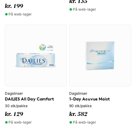
kr. 135
kr. 199
På web-lager
På web-lager
Dagslinser
Dagslinser
DAILIES All Day Comfort
1-Day Acuvue Moist
30 stk/pakke
90 stk/pakke
kr. 129
kr. 582
På web-lager
På web-lager