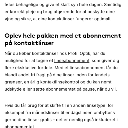
føles behagelige og give et klart syn hele dagen. Samtidig
er korrekt pleje og brug afgørende for at beskytte dine
øjne og sikre, at dine kontaktlinser fungerer optimalt.
Oplev hele pakken med et abonnement
på kontaktlinser
Når du køber kontaktlinser hos Profil Optik, har du
mulighed for at tegne et
linseabonnement
, som giver dig
flere eksklusive fordele. Med et linseabonnement får du
blandt andet fri fragt på dine linser inden for landets
grænser, en årlig kontaktlinsekontrol og du kan nemt
udskyde eller sætte abonnementet på pause, når du vil.
Hvis du får brug for at skifte til en anden linsetype, for
eksempel fra månedslinser til endagslinser, ombytter vi
gerne dine linser gratis – det er nemlig også inkluderet i
abonnementet.