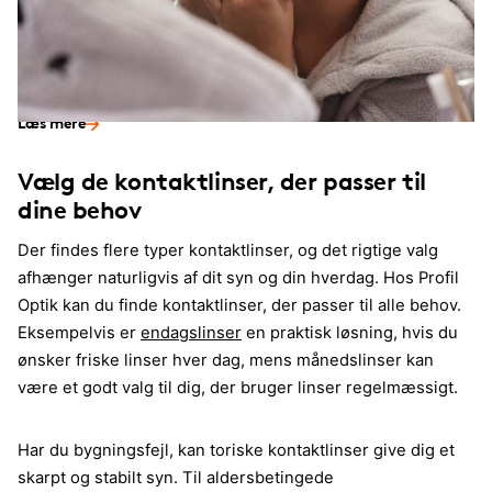
Alder og kontaktlinser
Undgå myter om alder og kontaktlinser
Læs mere
Vælg de kontaktlinser, der passer til
dine behov
Der findes flere typer kontaktlinser, og det rigtige valg
afhænger naturligvis af dit syn og din hverdag. Hos Profil
Optik kan du finde kontaktlinser, der passer til alle behov.
Eksempelvis er
endagslinser
en praktisk løsning, hvis du
ønsker friske linser hver dag, mens månedslinser kan
være et godt valg til dig, der bruger linser regelmæssigt.
Har du bygningsfejl, kan toriske kontaktlinser give dig et
skarpt og stabilt syn. Til aldersbetingede