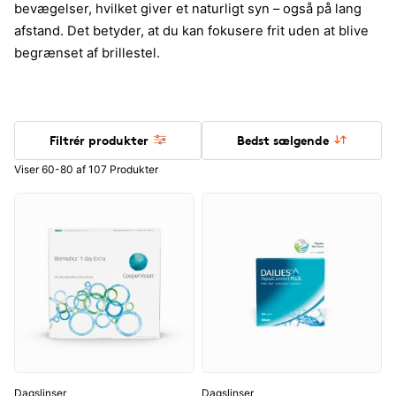
bevægelser, hvilket giver et naturligt syn – også på lang
afstand. Det betyder, at du kan fokusere frit uden at blive
begrænset af brillestel.
Filtrér produkter
Bedst sælgende
Viser 60-80 af 107 Produkter
Dagslinser
Dagslinser