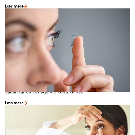
Læs mere
Tilpasning af kontaktlinser
Sådan får du behagelige kontaktlinser
Læs mere