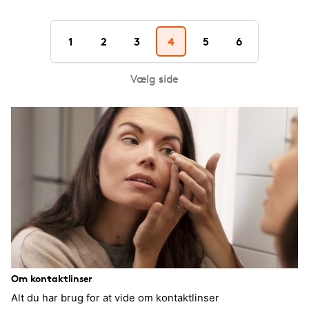
1
2
3
4
5
6
Vælg side
Om kontaktlinser
Alt du har brug for at vide om kontaktlinser