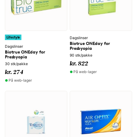
Lifestyle
Dagslinser
Biotrue ONEday for
Dagslinser
Presbyopia
Biotrue ONEday for
90 stk/pakke
Presbyopia
kr. 822
30 stk/pakke
På web-lager
kr. 274
På web-lager