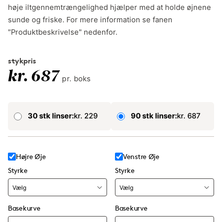
høje iltgennemtrængelighed hjælper med at holde øjnene
sunde og friske. For mere information se fanen
"Produktbeskrivelse" nedenfor.
stykpris
kr. 687
pr. boks
30 stk linser:
kr. 229
90 stk linser:
kr. 687
Højre Øje
Venstre Øje
Styrke
Styrke
Basekurve
Basekurve