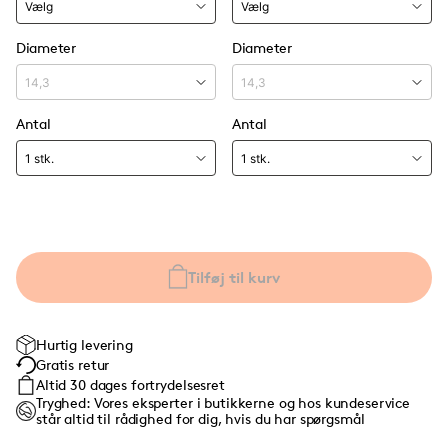
Diameter
Diameter
Antal
Antal
Tilføj til kurv
Hurtig levering
Gratis retur
Altid 30 dages fortrydelsesret
Tryghed: Vores eksperter i butikkerne og hos kundeservice
står altid til rådighed for dig, hvis du har spørgsmål