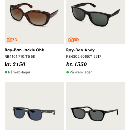
Ray-Ban Jackie Ohh
Ray-Ban Andy
RB4101 710/T5 58
RB4202 606971 5517
kr. 2150
kr. 1350
På web-lager
På web-lager