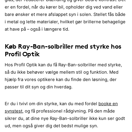
er en fordel, når du kører bil, opholder dig ved vand eller
bare ønsker et mere afslappet syn i solen. Stellet fås både
i metal og lette materialer, hvilket gør brillerne behagelige
at have på – også i længere tid.
Køb Ray-Ban-solbriller med styrke hos
Profil Optik
Hos Profil Optik kan du få Ray-Ban-solbriller med styrke,
så du ikke behøver vælge mellem stil og funktion. Med
hjælp fra vores optikere kan du finde den løsning, der
passer til dit syn og din hverdag.
Er du i tvivl om din styrke, kan du med fordel
booke en
synstest
, og få professionel rådgivning. På den måde
sikrer du, at dine nye Ray-Ban-solbriller ikke kun ser godt
ud, men også giver dig det bedst mulige syn.