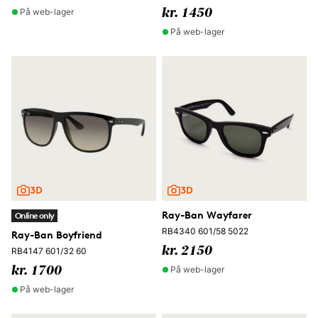
På web-lager
kr. 1450
På web-lager
Ray-Ban Wayfarer
Online only
RB4340 601/58 5022
Ray-Ban Boyfriend
kr. 2150
RB4147 601/32 60
På web-lager
kr. 1700
På web-lager