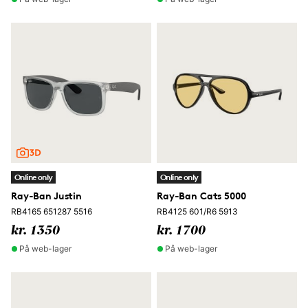
Online only
Online only
Ray-Ban Justin
Ray-Ban Cats 5000
RB4165 651287 5516
RB4125 601/R6 5913
kr. 1350
kr. 1700
På web-lager
På web-lager