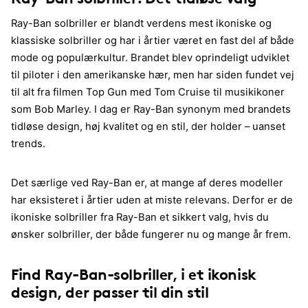
Ray-Ban solbriller er blandt verdens mest ikoniske og
klassiske solbriller og har i årtier været en fast del af både
mode og populærkultur. Brandet blev oprindeligt udviklet
til piloter i den amerikanske hær, men har siden fundet vej
til alt fra filmen Top Gun med Tom Cruise til musikikoner
som Bob Marley. I dag er Ray-Ban synonym med brandets
tidløse design, høj kvalitet og en stil, der holder – uanset
trends.
Det særlige ved Ray-Ban er, at mange af deres modeller
har eksisteret i årtier uden at miste relevans. Derfor er de
ikoniske solbriller fra Ray-Ban et sikkert valg, hvis du
ønsker solbriller, der både fungerer nu og mange år frem.
Find Ray-Ban-solbriller, i et ikonisk
design, der passer til din stil