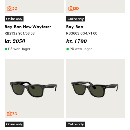
Online only
Online only
Ray-Ban New Wayfarer
Ray-Ban
RB2132 901/58 58
RB3663 004/71 60
kr. 2050
kr. 1700
På web-lager
På web-lager
Online only
Online only