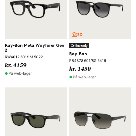
Ray-Ban Meta Wayfarer Gen
Online only
2
Ray-Ban
RW4012 601/1M 5022
RB4378 601/8G 5416
kr. 4159
kr. 1450
På web-lager
På web-lager