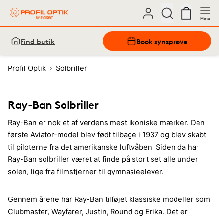
Menu
Find butik
Book synsprøve
Profil Optik
Solbriller
Ray-Ban Solbriller
Ray-Ban er nok et af verdens mest ikoniske mærker. Den
første Aviator-model blev født tilbage i 1937 og blev skabt
til piloterne fra det amerikanske luftvåben. Siden da har
Ray-Ban solbriller været at finde på stort set alle under
solen, lige fra filmstjerner til gymnasieelever.
Gennem årene har Ray-Ban tilføjet klassiske modeller som
Clubmaster, Wayfarer, Justin, Round og Erika. Det er