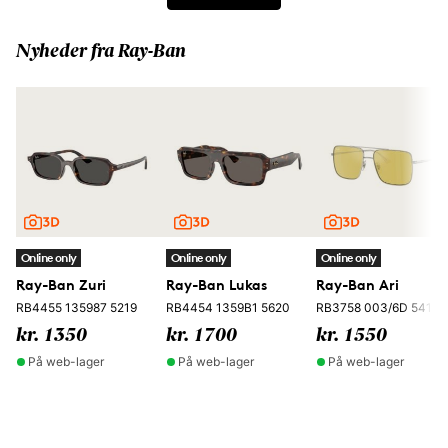
Nyheder fra Ray-Ban
Online only
Online only
Online only
Ray-Ban Zuri
Ray-Ban Lukas
Ray-Ban Ari
RB4455 135987 5219
RB4454 1359B1 5620
RB3758 003/6D 5416
kr. 1350
kr. 1700
kr. 1550
På web-lager
På web-lager
På web-lager