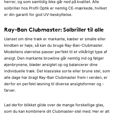
herrer, og som samtidig ikke går ned på kvalitet. Alle
solbriller hos Profil Optik er nemlig CE-mærkede, hvilket
er din garanti for god UV-beskyttelse.
Ray-Ban Clubmaster: Solbriller til alle
Uanset om dine træk er markante, kæber er smalle eller
kindben er høje, så kan du bruge Ray-Ban-Clubmaster.
Modellens størrelse passer perfekt til et vilkårligt type af
ansigt. Den markante browline går nemlig ind og følger
øjenbrynene, bløder ansigtet op og balancerer dine
individuelle træk. Det klassiske sorte eller brune stel, som
alle dage har bragt Ray-Ban Clubmaster frem i verden, er
derfor en perfekt løsning til diverse ansigtsformer og -
farver.
Lad derfor blikket glide over de mange forskellige glas,
som du kan kombinere dit Clubmaster-stel med. Her er alt