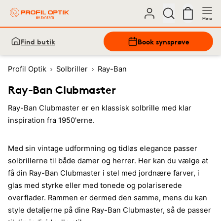
Menu
Find butik
Book synsprøve
Profil Optik
Solbriller
Ray-Ban
Ray-Ban Clubmaster
Ray-Ban Clubmaster er en klassisk solbrille med klar
inspiration fra 1950'erne.
Med sin vintage udformning og tidløs elegance passer
solbrillerne til både damer og herrer. Her kan du vælge at
få din Ray-Ban Clubmaster i stel med jordnære farver, i
glas med styrke eller med tonede og polariserede
overflader. Rammen er dermed den samme, mens du kan
style detaljerne på dine Ray-Ban Clubmaster, så de passer