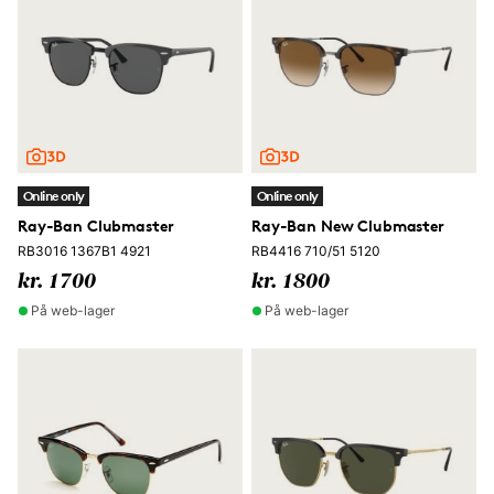
Online only
Online only
Ray-Ban Clubmaster
Ray-Ban New Clubmaster
RB3016 1367B1 4921
RB4416 710/51 5120
kr. 1700
kr. 1800
På web-lager
På web-lager