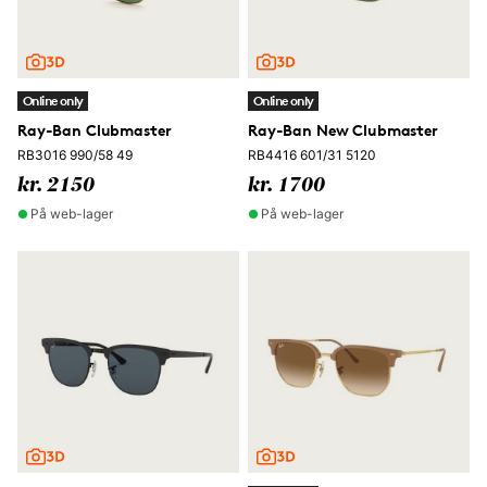
Online only
Online only
Ray-Ban Clubmaster
Ray-Ban New Clubmaster
RB3016 990/58 49
RB4416 601/31 5120
kr. 2150
kr. 1700
På web-lager
På web-lager