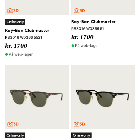
Ray-Ban Clubmaster
Online only
RB3016 W0366 51
Ray-Ban Clubmaster
kr. 1700
RB3016 W0366 5521
På web-lager
kr. 1700
På web-lager
Online only
Online only