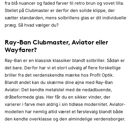
fra blå nuancer og faded farver til retro brun og vovet lilla.
Stellet på Clubmaster er derfor den solide klippe, der
sætter standarden, mens solbrillens glas er dit individuelle
præg. Så hvad vælger du?
Ray-Ban Clubmaster, Aviator eller
Wayfarer?
Ray-Ban er en klassisk klassiker blandt solbriller. Sådan er
det bare. Derfor har vi et stort udvalg af flere forskellige
briller fra det verdenskendte mærke hos Profil Optik.
Blandt andet kan du skærme dine øjne med Ray-Ban
Aviator: Det kendte metalstel med de nedadbuende,
dråbeformede glas. Her får du en sikker vinder, der
varierer i farve men aldrig i sin tidløse modernitet. Aviator-
modellen har nemlig altid været et førstevalg blandt både
den kendte overklasse og den almindelige verdensborger.