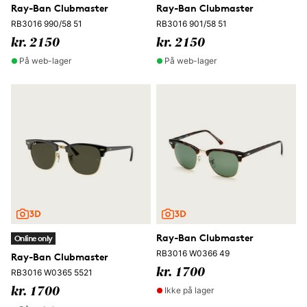
Ray-Ban Clubmaster
Ray-Ban Clubmaster
RB3016 990/58 51
RB3016 901/58 51
kr. 2150
kr. 2150
På web-lager
På web-lager
Ray-Ban Clubmaster
Online only
RB3016 W0366 49
Ray-Ban Clubmaster
kr. 1700
RB3016 W0365 5521
Ikke på lager
kr. 1700