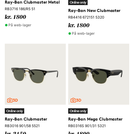
Ray-Ban Clubmaster Metal
Online only
RB3716 186/R5 51
Ray-Ban New Clubmaster
kr. 1800
RB4416 672151 5320
På web-lager
kr. 1800
På web-lager
Online only
Online only
Ray-Ban Clubmaster
Ray-Ban Mega Clubmaster
RB3016 901/58 5521
RB0316S 901/31 5321