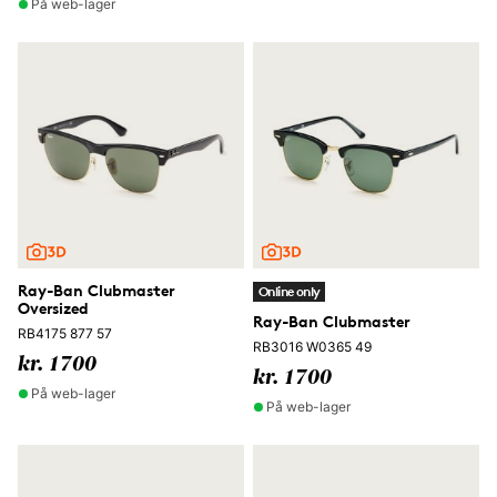
På web-lager
Ray-Ban Clubmaster
Online only
Oversized
Ray-Ban Clubmaster
RB4175 877 57
RB3016 W0365 49
kr. 1700
kr. 1700
På web-lager
På web-lager