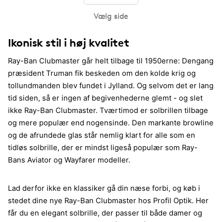
Vælg side
Ikonisk stil i høj kvalitet
Ray-Ban Clubmaster går helt tilbage til 1950erne: Dengang
præsident Truman fik beskeden om den kolde krig og
tollundmanden blev fundet i Jylland. Og selvom det er lang
tid siden, så er ingen af begivenhederne glemt - og slet
ikke Ray-Ban Clubmaster. Tværtimod er solbrillen tilbage
og mere populær end nogensinde. Den markante browline
og de afrundede glas står nemlig klart for alle som en
tidløs solbrille, der er mindst ligeså populær som Ray-
Bans Aviator og Wayfarer modeller.
Lad derfor ikke en klassiker gå din næse forbi, og køb i
stedet dine nye Ray-Ban Clubmaster hos Profil Optik. Her
får du en elegant solbrille, der passer til både damer og