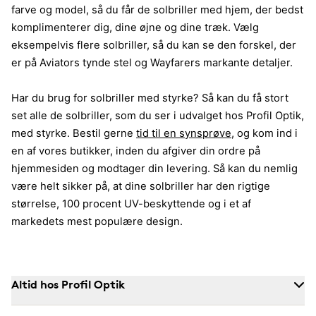
farve og model, så du får de solbriller med hjem, der bedst
komplimenterer dig, dine øjne og dine træk. Vælg
eksempelvis flere solbriller, så du kan se den forskel, der
er på Aviators tynde stel og Wayfarers markante detaljer.
Har du brug for solbriller med styrke? Så kan du få stort
set alle de solbriller, som du ser i udvalget hos Profil Optik,
med styrke. Bestil gerne
tid til en synsprøve
, og kom ind i
en af vores butikker, inden du afgiver din ordre på
hjemmesiden og modtager din levering. Så kan du nemlig
være helt sikker på, at dine solbriller har den rigtige
størrelse, 100 procent UV-beskyttende og i et af
markedets mest populære design.
Altid hos Profil Optik