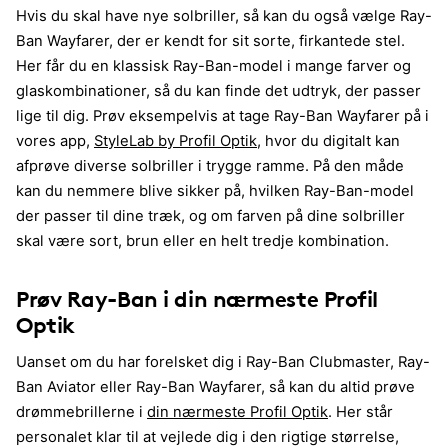
Hvis du skal have nye solbriller, så kan du også vælge Ray-
Ban Wayfarer, der er kendt for sit sorte, firkantede stel.
Her får du en klassisk Ray-Ban-model i mange farver og
glaskombinationer, så du kan finde det udtryk, der passer
lige til dig. Prøv eksempelvis at tage Ray-Ban Wayfarer på i
vores app,
StyleLab by Profil Optik
, hvor du digitalt kan
afprøve diverse solbriller i trygge ramme. På den måde
kan du nemmere blive sikker på, hvilken Ray-Ban-model
der passer til dine træk, og om farven på dine solbriller
skal være sort, brun eller en helt tredje kombination.
Prøv Ray-Ban i din nærmeste Profil
Optik
Uanset om du har forelsket dig i Ray-Ban Clubmaster, Ray-
Ban Aviator eller Ray-Ban Wayfarer, så kan du altid prøve
drømmebrillerne i
din nærmeste Profil Optik
. Her står
personalet klar til at vejlede dig i den rigtige størrelse,