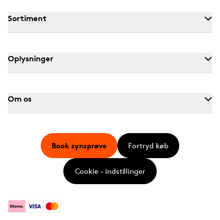
Sortiment
Oplysninger
Om os
Book synsprøve
Fortryd køb
Cookie - indstillinger
Klarna
Visa
Mastercard