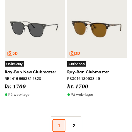
Online only
Online only
Ray-Ban New Clubmaster
Ray-Ban Clubmaster
RB4416 6653B1 5320
RB3016 130933 49
kr. 1700
kr. 1700
På web-lager
På web-lager
1
2