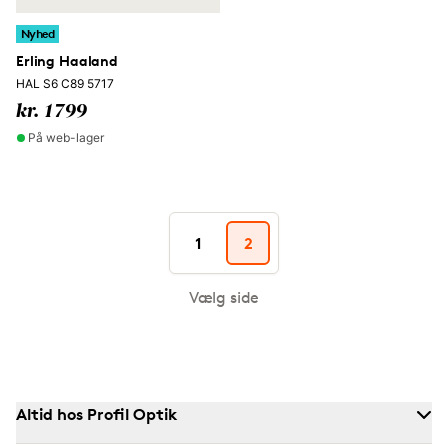
Nyhed
Erling Haaland
HAL S6 C89 5717
kr. 1799
På web-lager
1
2
Vælg side
Altid hos Profil Optik