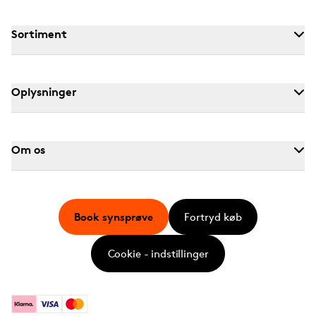
Sortiment
Oplysninger
Om os
Book synsprøve
Fortryd køb
Cookie - indstillinger
Klarna
Visa
Mastercard