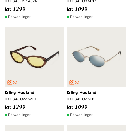
HAL S43 C27 4624
HAL S45 C3 5017
kr. 1299
kr. 1099
På web-lager
På web-lager
Erling Haaland
Erling Haaland
HAL S48 C27 5219
HAL S49 C7 5119
kr. 1299
kr. 1099
På web-lager
På web-lager