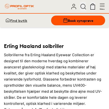
Menu
Find butik
Book synsprøve
Erling Haaland solbriller
Solbrillerne fra Erling Haaland Eyewear Collection er
designet til den moderne hverdag og kombinerer
avanceret glasteknologi med stærke materialer af høj
kvalitet, der giver optisk klarhed og beskyttelse under
varierende lysforhold. Glassene forbedrer kontrasten og
opretholder den visuelle balance, mens UV400-
beskyttelsen hjælper med at beskytte dine øjne mod UV-
stråler. De er komfortable hele dagen og leverer
kontrolleret, optisk klarhed i varierende miljøer.