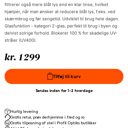
filtrerer også mere blåt lys end en klar linse, hvilket
hjælper, når man ønsker at reducere blåt lys, f.eks. ved
skærmbrug og før sengetid. Udviklet til brug hele dagen.
Glasfunktion - kategori 2-glas, perfekt til brug i byen og
delvist solrige forhold. Blokerer 100 % for skadelige UV-
stråler (UV400).
kr. 1299
Tilføj til kurv
Sendes inden for 1-2 hverdage
Hurtig levering
Gratis retur, prøv derhjemme i fred og ro
Gratis tilpasning af stel i Profil Optiks butikker