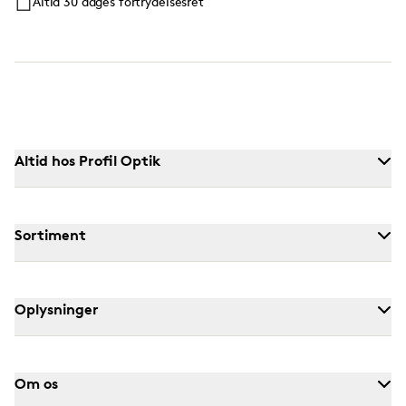
Altid 30 dages fortrydelsesret
Altid hos Profil Optik
Sortiment
Oplysninger
Om os