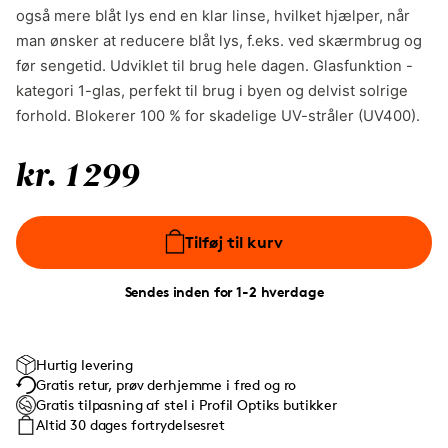
også mere blåt lys end en klar linse, hvilket hjælper, når
man ønsker at reducere blåt lys, f.eks. ved skærmbrug og
før sengetid. Udviklet til brug hele dagen. Glasfunktion -
kategori 1-glas, perfekt til brug i byen og delvist solrige
forhold. Blokerer 100 % for skadelige UV-stråler (UV400).
kr. 1299
Tilføj til kurv
Sendes inden for 1-2 hverdage
Hurtig levering
Gratis retur, prøv derhjemme i fred og ro
Gratis tilpasning af stel i Profil Optiks butikker
Altid 30 dages fortrydelsesret