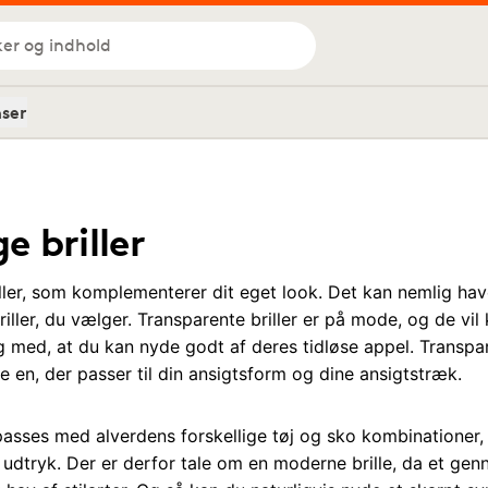
ker og indhold
nser
 briller
iller, som komplementerer dit eget look. Det kan nemlig ha
riller, du vælger. Transparente briller er på mode, og de vil 
ig med, at du kan nyde godt af deres tidløse appel. Transpar
e en, der passer til din ansigtsform og dine ansigtstræk.
lpasses med alverdens forskellige tøj og sko kombinationer
 udtryk. Der er derfor tale om en moderne brille, da et genn