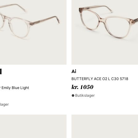
Ai
y
BUTTERFLY ACE O2 L C30 5718
kr. 1050
r Emily Blue Light
Butikslager
lager