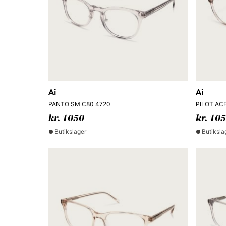
Ai
Ai
PANTO SM C80 4720
PILOT ACE
kr. 1050
kr. 10
Butikslager
Butiksla