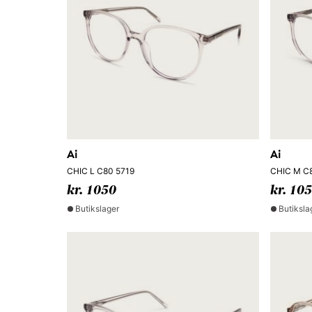
Ai
Ai
CHIC L C80 5719
CHIC M C
kr. 1050
kr. 10
Butikslager
Butiksla