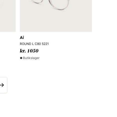
Ai
ROUND L C80 5221
kr. 1050
Butikslager