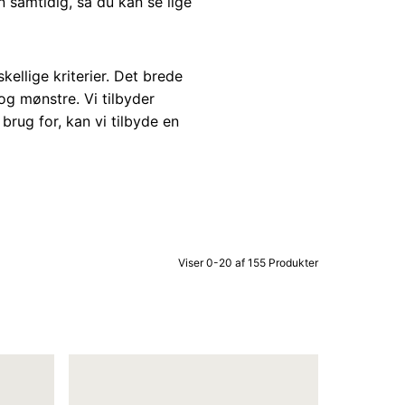
yn samtidig, så du kan se lige
kellige kriterier. Det brede
og mønstre. Vi tilbyder
 brug for, kan vi tilbyde en
Viser 0-20 af 155 Produkter