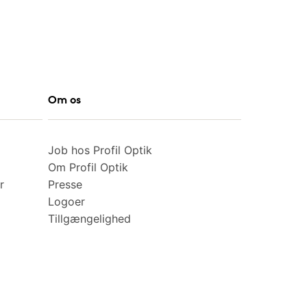
Om os
Job hos Profil Optik
Om Profil Optik
r
Presse
Logoer
Tillgængelighed