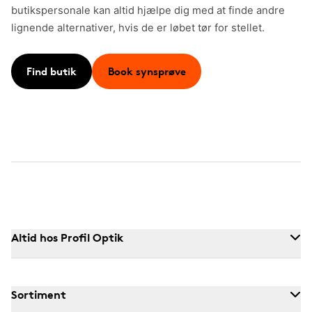
butikspersonale kan altid hjælpe dig med at finde andre
lignende alternativer, hvis de er løbet tør for stellet.
Find butik
Book synsprøve
Altid hos Profil Optik
Sortiment