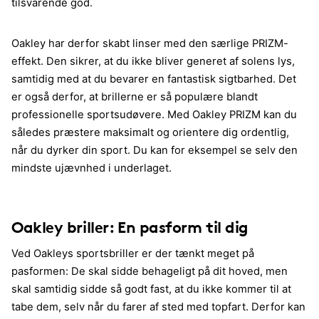
tilsvarende god.
Oakley har derfor skabt linser med den særlige PRIZM-
effekt. Den sikrer, at du ikke bliver generet af solens lys,
samtidig med at du bevarer en fantastisk sigtbarhed. Det
er også derfor, at brillerne er så populære blandt
professionelle sportsudøvere. Med Oakley PRIZM kan du
således præstere maksimalt og orientere dig ordentlig,
når du dyrker din sport. Du kan for eksempel se selv den
mindste ujævnhed i underlaget.
Oakley briller: En pasform til dig
Ved Oakleys sportsbriller er der tænkt meget på
pasformen: De skal sidde behageligt på dit hoved, men
skal samtidig sidde så godt fast, at du ikke kommer til at
tabe dem, selv når du farer af sted med topfart. Derfor kan