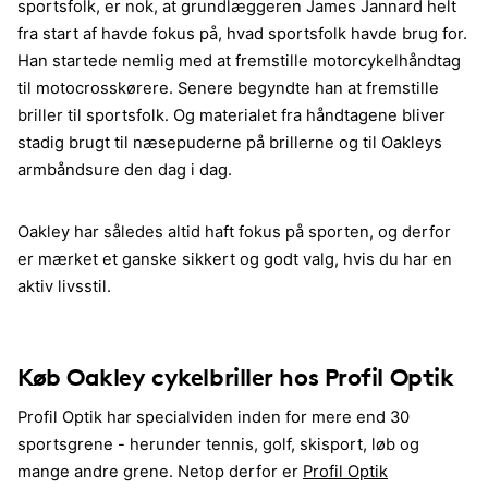
sportsfolk, er nok, at grundlæggeren James Jannard helt
fra start af havde fokus på, hvad sportsfolk havde brug for.
Han startede nemlig med at fremstille motorcykelhåndtag
til motocrosskørere. Senere begyndte han at fremstille
briller til sportsfolk. Og materialet fra håndtagene bliver
stadig brugt til næsepuderne på brillerne og til Oakleys
armbåndsure den dag i dag.
Oakley har således altid haft fokus på sporten, og derfor
er mærket et ganske sikkert og godt valg, hvis du har en
aktiv livsstil.
Køb Oakley cykelbriller hos Profil Optik
Profil Optik har specialviden inden for mere end 30
sportsgrene - herunder tennis, golf, skisport, løb og
mange andre grene. Netop derfor er
Profil Optik