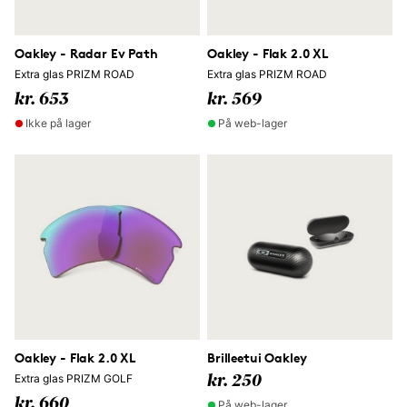
Oakley - Radar Ev Path
Oakley - Flak 2.0 XL
Extra glas PRIZM ROAD
Extra glas PRIZM ROAD
kr. 653
kr. 569
Ikke på lager
På web-lager
Oakley - Flak 2.0 XL
Brilleetui Oakley
Extra glas PRIZM GOLF
kr. 250
kr. 660
På web-lager