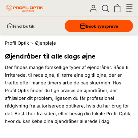
Menu
Find butik
Book synsprøve
Profil Optik
Øjenpleje
Øjendråber til alle slags øjne
Der findes mange forskellige typer af øjendråber. Både til
irriterede, til røde øjne, til tørre øjne og til øjne, der er
trætte efter mange timers arbejde bag skærmen. Hos
Profil Optik finder du lige præcis de øjendråber, der
afhjælper dit problem, ligesom du får professionel
rådgivning fra autoriserede optikere, hvis du har brug for
det. Bestil her fra siden, eller besøg din lokale Profil Optik,
hvor du kan købe dine øjendråber allerede i dag.