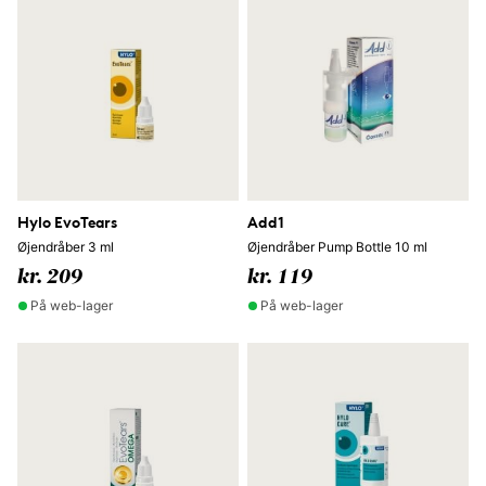
Hylo EvoTears
Add1
Øjendråber 3 ml
Øjendråber Pump Bottle 10 ml
kr. 209
kr. 119
På web-lager
På web-lager