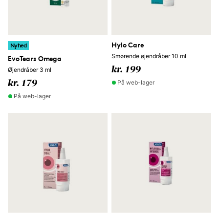
Hylo Care
Nyhed
Smørende øjendråber 10 ml
EvoTears Omega
kr. 199
Øjendråber 3 ml
På web-lager
kr. 179
På web-lager