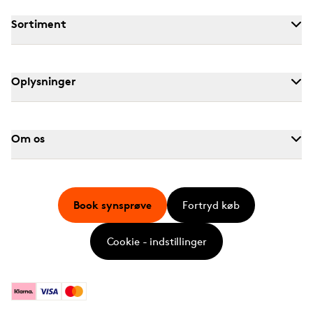
Sortiment
Oplysninger
Om os
Book synsprøve
Fortryd køb
Cookie - indstillinger
Klarna
Visa
Mastercard