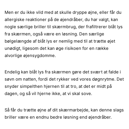
Men er du ikke vild med at skulle dryppe øjne, eller får du
allergiske reaktioner på de øjendråber, du har valgt, kan
nogle særlige briller til skærmbrug, der frafiltrerer blåt lys
fra skærmen, også være en løsning. Den særlige
bølgelængde af blåt lys er nemlig med til at trætte øjet
unødigt, ligesom det kan øge risikoen for en række
alvorlige øjensygdomme.
Endelig kan blåt lys fra skærmen gøre det svært at falde i
søvn om natten, fordi det rykker ved vores døgnrytme. Det
snyder simpelthen hjernen til at tro, at det er midt på
dagen, og så vil hjerne ikke, at vi skal sove.
Så får du trætte øjne af dit skærmarbejde, kan denne slags
briller være en endnu bedre løsning end øjendråber.