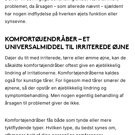
problemet, da årsagen – som allerede nævnt – sjældent
har nogen indflydelse på hverken øjets funktion eller
synsevne.
KOMFORTØJENDRÅBER – ET
UNIVERSALMIDDEL TIL IRRITEREDE ØJNE
Døjer du tit med irriterede, tørre eller ømme øjne, kan de
såkaldte komfortøjendråber oftest give en øjeblikkelig
lindring af irritationerne. Komfortøjendråberne kaldes
også for kunstige tårer. For ligesom med tårer smører de
øjnene, så der opstår en øjeblikkelig lindring og
symptombehandling. Men nogen egentlig behandling af
årsagen til problemet giver de ikke.
Komfortøjendråber fås både som tynde eller mere
tyktflydende typer. Hvilken type, du bedst synes om,