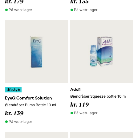
kr. 179
kr. 135
På web-lager
På web-lager
Add1
Lifestyle
Øjendråber Squeeze bottle 10 ml
EyeQ Comfort Solution
kr. 119
Øjendråber Pump Bottle 10 ml
På web-lager
kr. 139
På web-lager