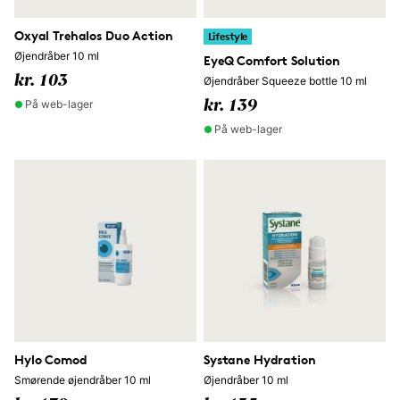
Oxyal Trehalos Duo Action
Lifestyle
Øjendråber 10 ml
EyeQ Comfort Solution
kr. 103
Øjendråber Squeeze bottle 10 ml
På web-lager
kr. 139
På web-lager
Hylo Comod
Systane Hydration
Smørende øjendråber 10 ml
Øjendråber 10 ml