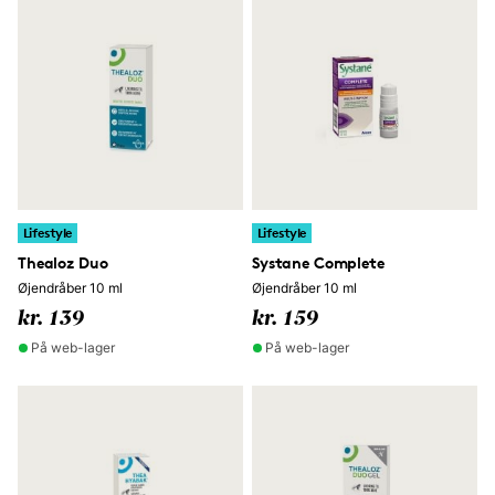
Lifestyle
Lifestyle
Thealoz Duo
Systane Complete
Øjendråber 10 ml
Øjendråber 10 ml
kr. 139
kr. 159
På web-lager
På web-lager