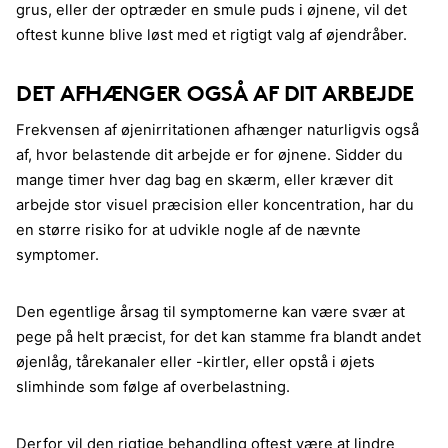
grus, eller der optræder en smule puds i øjnene, vil det
oftest kunne blive løst med et rigtigt valg af øjendråber.
DET AFHÆNGER OGSÅ AF DIT ARBEJDE
Frekvensen af øjenirritationen afhænger naturligvis også
af, hvor belastende dit arbejde er for øjnene. Sidder du
mange timer hver dag bag en skærm, eller kræver dit
arbejde stor visuel præcision eller koncentration, har du
en større risiko for at udvikle nogle af de nævnte
symptomer.
Den egentlige årsag til symptomerne kan være svær at
pege på helt præcist, for det kan stamme fra blandt andet
øjenlåg, tårekanaler eller -kirtler, eller opstå i øjets
slimhinde som følge af overbelastning.
Derfor vil den rigtige behandling oftest være at lindre