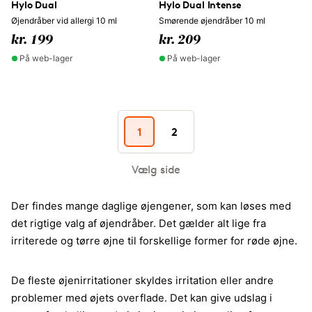
Hylo Dual
Hylo Dual Intense
Øjendråber vid allergi 10 ml
Smørende øjendråber 10 ml
kr. 199
kr. 209
På web-lager
På web-lager
1
2
Vælg side
Der findes mange daglige øjengener, som kan løses med
det rigtige valg af øjendråber. Det gælder alt lige fra
irriterede og tørre øjne til forskellige former for røde øjne.
De fleste øjenirritationer skyldes irritation eller andre
problemer med øjets overflade. Det kan give udslag i