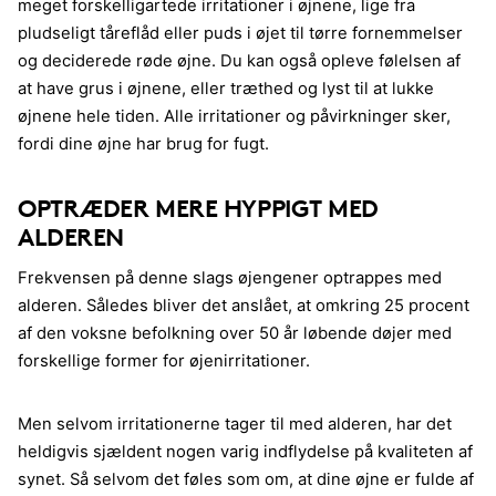
meget forskelligartede irritationer i øjnene, lige fra
pludseligt tåreflåd eller puds i øjet til tørre fornemmelser
og deciderede røde øjne. Du kan også opleve følelsen af
at have grus i øjnene, eller træthed og lyst til at lukke
øjnene hele tiden. Alle irritationer og påvirkninger sker,
fordi dine øjne har brug for fugt.
OPTRÆDER MERE HYPPIGT MED
ALDEREN
Frekvensen på denne slags øjengener optrappes med
alderen. Således bliver det anslået, at omkring 25 procent
af den voksne befolkning over 50 år løbende døjer med
forskellige former for øjenirritationer.
Men selvom irritationerne tager til med alderen, har det
heldigvis sjældent nogen varig indflydelse på kvaliteten af
synet. Så selvom det føles som om, at dine øjne er fulde af