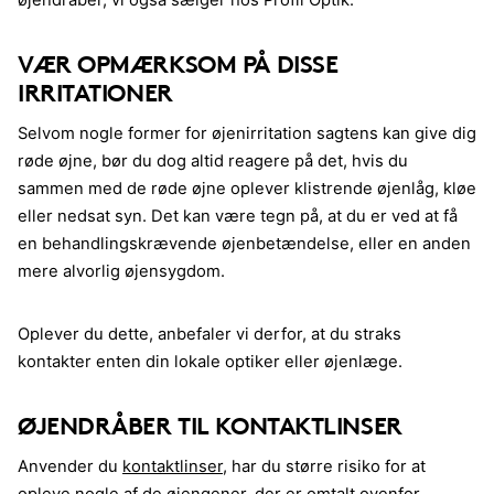
øjendråber, vi også sælger hos Profil Optik.
VÆR OPMÆRKSOM PÅ DISSE
IRRITATIONER
Selvom nogle former for øjenirritation sagtens kan give dig
røde øjne, bør du dog altid reagere på det, hvis du
sammen med de røde øjne oplever klistrende øjenlåg, kløe
eller nedsat syn. Det kan være tegn på, at du er ved at få
en behandlingskrævende øjenbetændelse, eller en anden
mere alvorlig øjensygdom.
Oplever du dette, anbefaler vi derfor, at du straks
kontakter enten din lokale optiker eller øjenlæge.
ØJENDRÅBER TIL KONTAKTLINSER
Anvender du
kontaktlinser
, har du større risiko for at