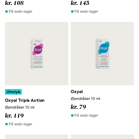
kr. 108
kr. 143
På web-lager
På web-lager
Oxyal
Lifestyle
Øjendråber 10 ml
Oxyal Triple Action
kr. 79
Øjendråber 10 ml
På web-lager
kr. 119
På web-lager