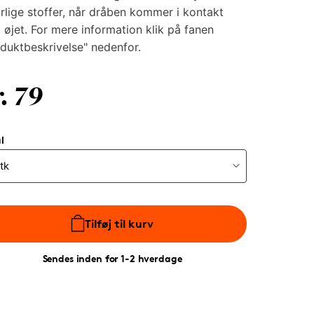
rlige stoffer, når dråben kommer i kontakt
øjet. For mere information klik på fanen
duktbeskrivelse" nedenfor.
. 79
l
Tilføj til kurv
Sendes inden for 1-2 hverdage