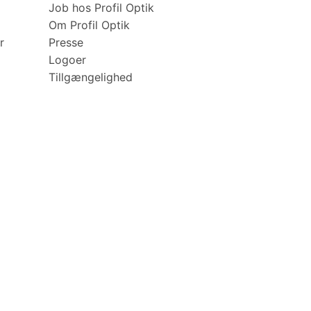
Job hos Profil Optik
Om Profil Optik
r
Presse
Logoer
Tillgængelighed