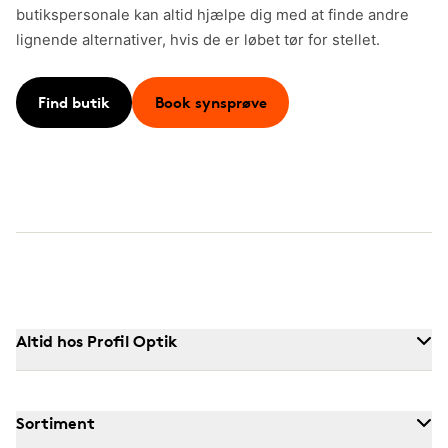
butikspersonale kan altid hjælpe dig med at finde andre
lignende alternativer, hvis de er løbet tør for stellet.
Find butik
Book synsprøve
Altid hos Profil Optik
Sortiment