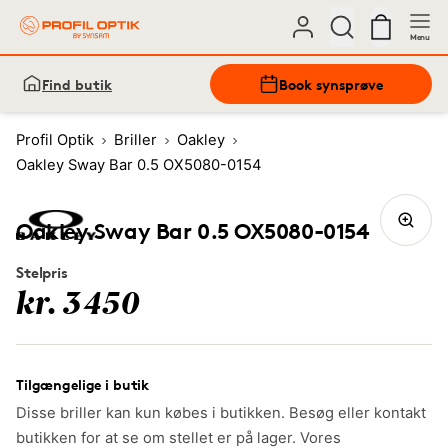
Menu
Find butik
Book synsprøve
Profil Optik
Briller
Oakley
Oakley Sway Bar 0.5 OX5080-0154
Oakley Sway Bar 0.5 OX5080-0154
Stelpris
kr. 3450
Tilgængelige i butik
Disse briller kan kun købes i butikken. Besøg eller kontakt
butikken for at se om stellet er på lager. Vores