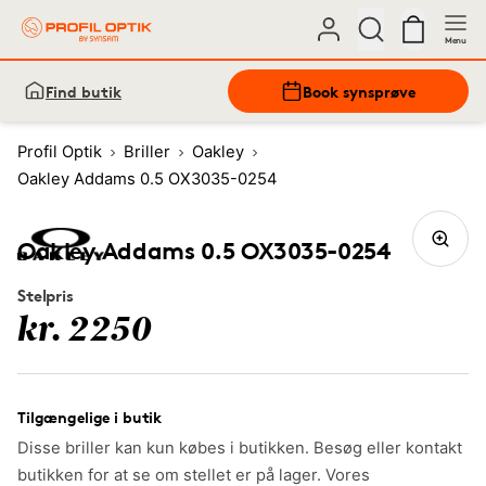
Menu
Find butik
Book synsprøve
Profil Optik
Briller
Oakley
Oakley Addams 0.5 OX3035-0254
Oakley Addams 0.5 OX3035-0254
Stelpris
kr. 2250
Tilgængelige i butik
Disse briller kan kun købes i butikken. Besøg eller kontakt
butikken for at se om stellet er på lager. Vores