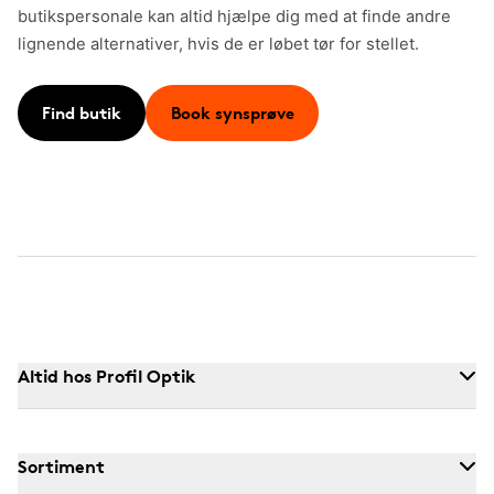
butikspersonale kan altid hjælpe dig med at finde andre
lignende alternativer, hvis de er løbet tør for stellet.
Find butik
Book synsprøve
Altid hos Profil Optik
Sortiment