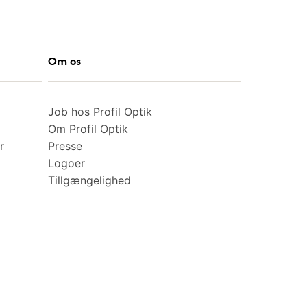
Om os
Job hos Profil Optik
Om Profil Optik
r
Presse
Logoer
Tillgængelighed