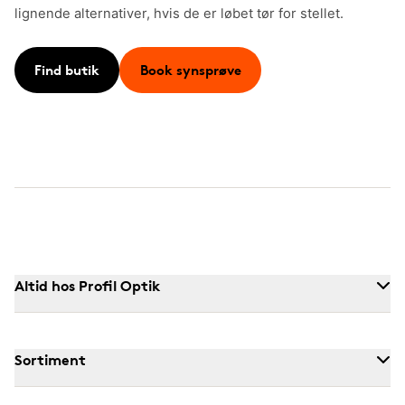
lignende alternativer, hvis de er løbet tør for stellet.
Find butik
Book synsprøve
Altid hos Profil Optik
Sortiment