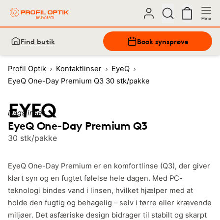
Menu
Find butik
Book synsprøve
Profil Optik
Kontaktlinser
EyeQ
EyeQ One-Day Premium Q3 30 stk/pakke
Dagslinser
EyeQ One-Day Premium Q3
30 stk/pakke
EyeQ One-Day Premium er en komfortlinse (Q3), der giver
klart syn og en fugtet følelse hele dagen. Med PC-
teknologi bindes vand i linsen, hvilket hjælper med at
holde den fugtig og behagelig – selv i tørre eller krævende
miljøer. Det asfæriske design bidrager til stabilt og skarpt