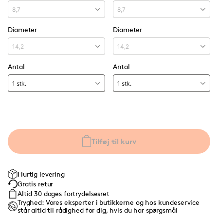
Diameter
Diameter
Antal
Antal
Tilføj til kurv
Hurtig levering
Gratis retur
Altid 30 dages fortrydelsesret
Tryghed: Vores eksperter i butikkerne og hos kundeservice
står altid til rådighed for dig, hvis du har spørgsmål