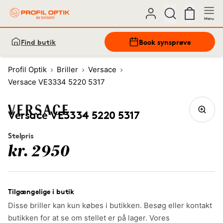
Menu
Find butik
Book synsprøve
Profil Optik
Briller
Versace
Versace VE3334 5220 5317
Versace VE3334 5220 5317
Stelpris
kr. 2950
Tilgængelige i butik
Disse briller kan kun købes i butikken. Besøg eller kontakt
butikken for at se om stellet er på lager. Vores