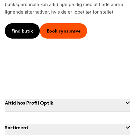
butikspersonale kan altid hjælpe dig med at finde andre
lignende alternativer, hvis de er løbet tør for stellet.
Find butik
Book synsprøve
Altid hos Profil Optik
Sortiment