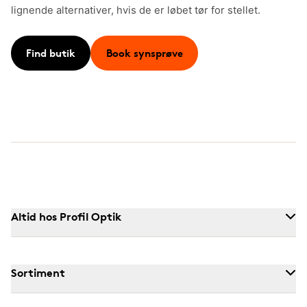
lignende alternativer, hvis de er løbet tør for stellet.
Find butik
Book synsprøve
Altid hos Profil Optik
Sortiment