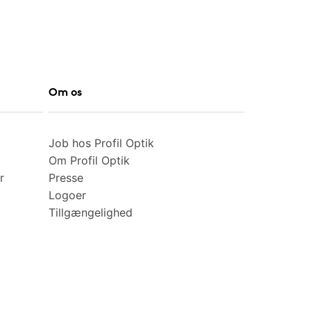
Om os
Job hos Profil Optik
Om Profil Optik
r
Presse
Logoer
Tillgængelighed