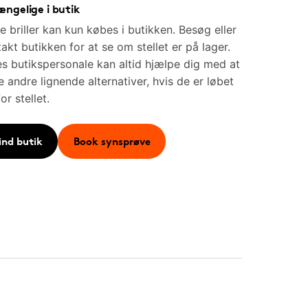
ængelige i butik
e briller kan kun købes i butikken. Besøg eller
akt butikken for at se om stellet er på lager.
s butikspersonale kan altid hjælpe dig med at
e andre lignende alternativer, hvis de er løbet
for stellet.
ind butik
Book synsprøve