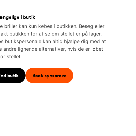
ængelige i butik
e briller kan kun købes i butikken. Besøg eller
akt butikken for at se om stellet er på lager.
s butikspersonale kan altid hjælpe dig med at
e andre lignende alternativer, hvis de er løbet
for stellet.
ind butik
Book synsprøve