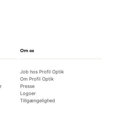
Om os
Job hos Profil Optik
Om Profil Optik
r
Presse
Logoer
Tillgængelighed