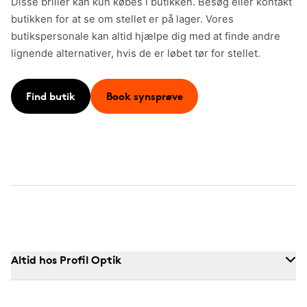
Disse briller kan kun købes i butikken. Besøg eller kontakt
butikken for at se om stellet er på lager. Vores
butikspersonale kan altid hjælpe dig med at finde andre
lignende alternativer, hvis de er løbet tør for stellet.
Find butik
Book synsprøve
Altid hos Profil Optik