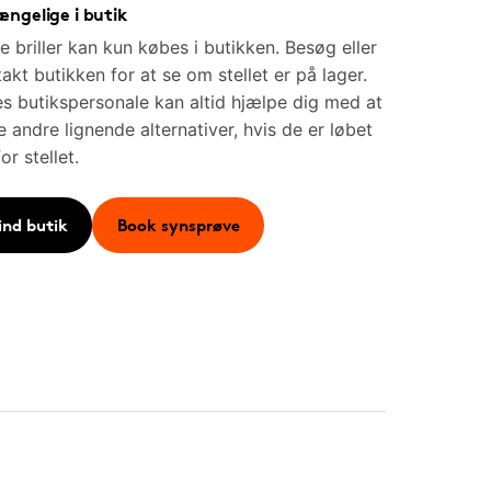
ængelige i butik
e briller kan kun købes i butikken. Besøg eller
akt butikken for at se om stellet er på lager.
s butikspersonale kan altid hjælpe dig med at
e andre lignende alternativer, hvis de er løbet
for stellet.
ind butik
Book synsprøve