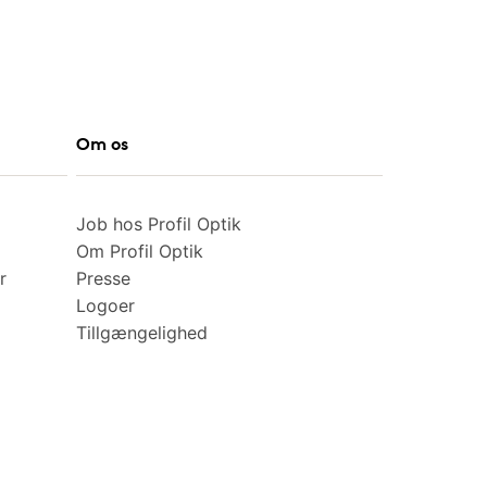
Om os
Job hos Profil Optik
Om Profil Optik
r
Presse
Logoer
Tillgængelighed