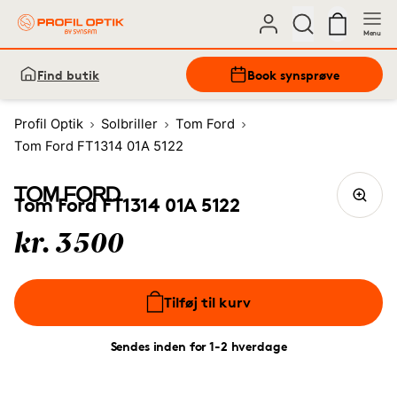
Menu
Find butik
Book synsprøve
Profil Optik
Solbriller
Tom Ford
Tom Ford FT1314 01A 5122
Tom Ford FT1314 01A 5122
kr. 3500
Tilføj til kurv
Sendes inden for 1-2 hverdage