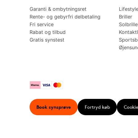
Garanti & ombytningsret
Lifestyl
Rente- og gebyrfri delbetaling
Briller
Fri service
Solbrille
Rabat og tilbud
Kontaktl
Gratis synstest
Sportsbr
Øjensu
Klarna
Visa
Mastercard
Book synsprøve
Fortryd køb
Cookie 