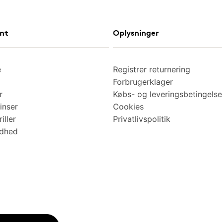
nt
Oplysninger
e
Registrer returnering
Forbrugerklager
r
Købs- og leveringsbetingelse
inser
Cookies
iller
Privatlivspolitik
ndhed