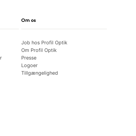
Om os
Job hos Profil Optik
Om Profil Optik
r
Presse
Logoer
Tillgængelighed