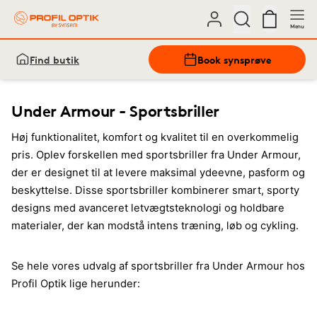
Menu
Find butik
Book synsprøve
Under Armour - Sportsbriller
Høj funktionalitet, komfort og kvalitet til en overkommelig
pris. Oplev forskellen med sportsbriller fra Under Armour,
der er designet til at levere maksimal ydeevne, pasform og
beskyttelse. Disse sportsbriller kombinerer smart, sporty
designs med avanceret letvægtsteknologi og holdbare
materialer, der kan modstå intens træning, løb og cykling.
Se hele vores udvalg af sportsbriller fra Under Armour hos
Profil Optik lige herunder: