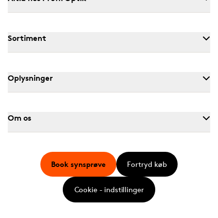
Sortiment
Oplysninger
Om os
Book synsprøve
Fortryd køb
Cookie - indstillinger