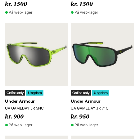
kr. 1500
kr. 1500
På web-lager
På web-lager
Online only
Ungdom
Online only
Ungdom
Under Armour
Under Armour
UA GAMEDAY JR 5NC
UA GAMEDAY JR 71C
kr. 900
kr. 950
På web-lager
På web-lager