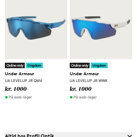
Online only
Ungdom
Online only
Ungdom
Under Armour
Under Armour
UA LEVELUP JR QM4
UA LEVELUP JR WWK
kr. 1000
kr. 1000
På web-lager
På web-lager
Altid hos Profil Optik