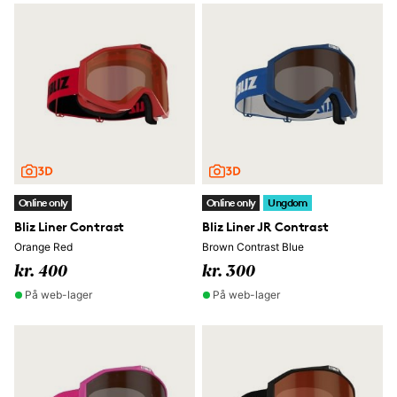
Online only
Online only
Ungdom
Bliz Liner Contrast
Bliz Liner JR Contrast
Orange Red
Brown Contrast Blue
kr. 400
kr. 300
På web-lager
På web-lager