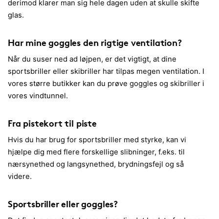
derimod klarer man sig hele dagen uden at skulle skifte
glas.
Har mine goggles den rigtige ventilation?
Når du suser ned ad løjpen, er det vigtigt, at dine
sportsbriller eller skibriller har tilpas megen ventilation. I
vores større butikker kan du prøve goggles og skibriller i
vores vindtunnel.
Fra pistekort til piste
Hvis du har brug for sportsbriller med styrke, kan vi
hjælpe dig med flere forskellige slibninger, f.eks. til
nærsynethed og langsynethed, brydningsfejl og så
videre.
Sportsbriller eller goggles?