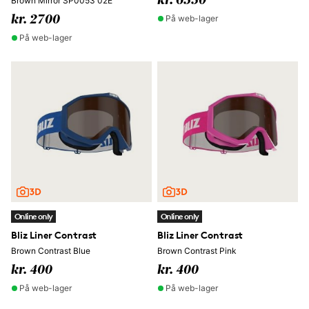
kr. 6550
Brown Mirror SP0053 02E
På web-lager
kr. 2700
På web-lager
Online only
Online only
Bliz Liner Contrast
Bliz Liner Contrast
Brown Contrast Blue
Brown Contrast Pink
kr. 400
kr. 400
På web-lager
På web-lager