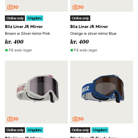
Online only
Ungdom
Online only
Bliz Liner JR Mirror
Bliz Liner JR Mirror
Brown w Silver mirror Pink
Orange w silver mirror Blue
kr. 400
kr. 400
På web-lager
På web-lager
Online only
Ungdom
Online only
Ungdom