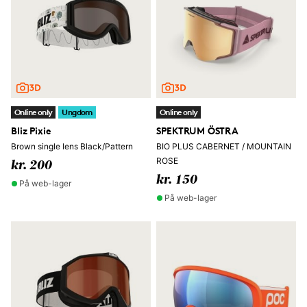
Online only
Ungdom
Online only
Bliz Pixie
SPEKTRUM ÖSTRA
Brown single lens Black/Pattern
BIO PLUS CABERNET / MOUNTAIN
ROSE
kr. 200
kr. 150
På web-lager
På web-lager