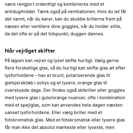
være rengjort ordentligt og kombineres med et
antidugmiddel. Tænk også på ventilationen. Hvis du let får
det varmt, når du kører, kan du skubbe brillerne frem på
næsen eller ventilere dine goggles, når du holder stille,
da det ofte er på det tidspunkt, duggen dannes.
Når vejrliget skifter
På løjpen kan vejret og lyset skifte hurtigt. Vælg gerne
flere forskellige glas, så du hurtigt kan skifte glas alt efter
lysforholdene – hav et brunt, polariserende glas til
gletsjerskiløb i sollys og et lysere, orange glas til
overskyede dage. Der findes også skibriller eller goggles
med lysere glas i gule/orange nuancer, ofte i kombination
med et spejlglas, som kan anvendes hele dagen næsten
uanset lysforholdene. Eller vælg briller med et
fotokromatisk glas. Med et fotokromatisk eller lysere glas
får man ikke det absolut mørkeste eller lyseste, men