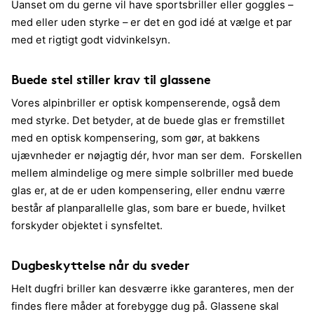
Uanset om du gerne vil have sportsbriller eller goggles –
med eller uden styrke – er det en god idé at vælge et par
med et rigtigt godt vidvinkelsyn.
Buede stel stiller krav til glassene
Vores alpinbriller er optisk kompenserende, også dem
med styrke. Det betyder, at de buede glas er fremstillet
med en optisk kompensering, som gør, at bakkens
ujævnheder er nøjagtig dér, hvor man ser dem. Forskellen
mellem almindelige og mere simple solbriller med buede
glas er, at de er uden kompensering, eller endnu værre
består af planparallelle glas, som bare er buede, hvilket
forskyder objektet i synsfeltet.
Dugbeskyttelse når du sveder
Helt dugfri briller kan desværre ikke garanteres, men der
findes flere måder at forebygge dug på. Glassene skal