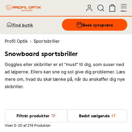
Menu
Find butik
Book synsprøve
Profil Optik
Sportsbriller
Snowboard sportsbriller
Goggles eller skibriller er et "must" til dig, som suser ned
ad løjperne. Ellers kan sne og sol give dig problemer. Læs
mere om, hvad du skal tænke på, når du anskaffer dig nye
skibriller.
Filtrér produkter
Bedst sælgende
Viser 0-20 af 216 Produkter