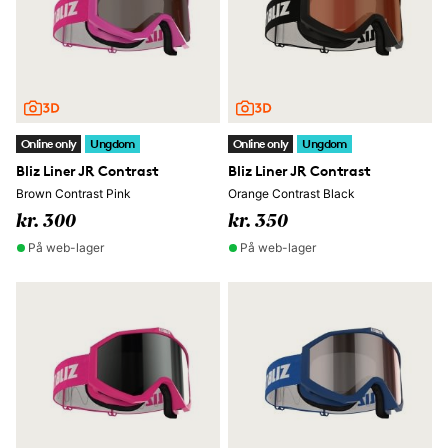
Online only
Ungdom
Online only
Ungdom
Bliz Liner JR Contrast
Bliz Liner JR Contrast
Brown Contrast Pink
Orange Contrast Black
kr. 300
kr. 350
På web-lager
På web-lager