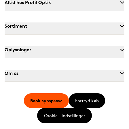
Altid hos Profil Optik
Sortiment
Oplysninger
Om os
Book synsprøve
Fortryd køb
Cookie - indstillinger