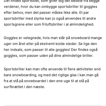
Det findes sportsstel, som giver dig det bedste fra begge
verdener, hvor du kan ombygge sportsbriller til goggles
efter behov, men det passer måske ikke alle. Et par
sportsbriller med styrke kan jo også anvendes til andre
sportsgrene eller som friluftsbriller i al almindelighed.
Goggles er velegnede, hvis man står på snowboard mange
uger om året eller på ekstremt kolde steder. Se lige den
her indsats, som passer til alle goggles! Der findes også
goggles, som passer uden på dine almindelige briller.
Sportsbriller kan man ofte anvende til flere aktiviteter end
bare snowboarding, og med det rigtige glas i kan man gå
fra at stå på snowboardet i den ene uge til at stå på
surfbrættet i den næste.