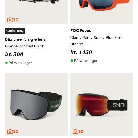
POC Fovea
Online only
Clarity Partly Sunny Blue Zink
Bliz Liner Single lens
Orange
Orange Contrast Black
kr. 1450
kr. 300
På web-lager
På web-lager