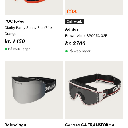
POC Fovea
Online only
Clarity Partly Sunny Blue Zink
Adidas
Orange
Brown Mirror SP0053 02E
kr. 1450
kr. 2700
På web-lager
På web-lager
Balenciaga
Carrera CA TRANSFORMA