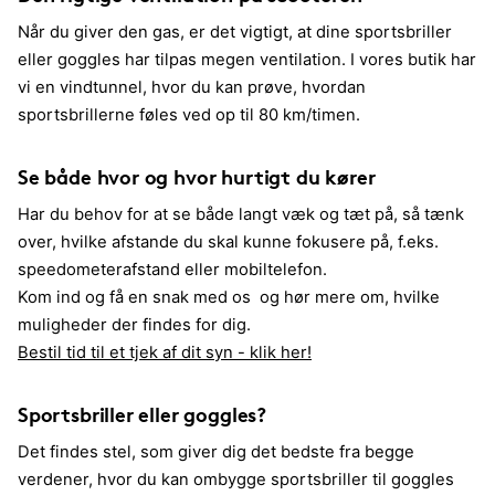
Når du giver den gas, er det vigtigt, at dine sportsbriller
eller goggles har tilpas megen ventilation. I vores butik har
vi en vindtunnel, hvor du kan prøve, hvordan
sportsbrillerne føles ved op til 80 km/timen.
Se både hvor og hvor hurtigt du kører
Har du behov for at se både langt væk og tæt på, så tænk
over, hvilke afstande du skal kunne fokusere på, f.eks.
speedometerafstand eller mobiltelefon.
Kom ind og få en snak med os og hør mere om, hvilke
muligheder der findes for dig.
Bestil tid til et tjek af dit syn - klik her!
Sportsbriller eller goggles?
Det findes stel, som giver dig det bedste fra begge
verdener, hvor du kan ombygge sportsbriller til goggles