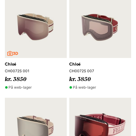
Chloé
Chloé
CH0072S 001
CH0072S 007
kr. 3850
kr. 3850
På web-lager
På web-lager