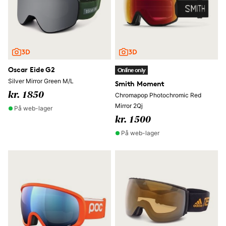
Oscar Eide G2
Online only
Silver Mirror Green M/L
Smith Moment
kr. 1850
Chromapop Photochromic Red
Mirror 2Qj
På web-lager
kr. 1500
På web-lager