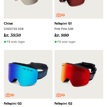
Chloé
Fellepini G1
CH0072S 008
Pink Pink S/M
kr. 3850
kr. 800
På web-lager
På web-lager
Fellepini G2
Fellepini G2