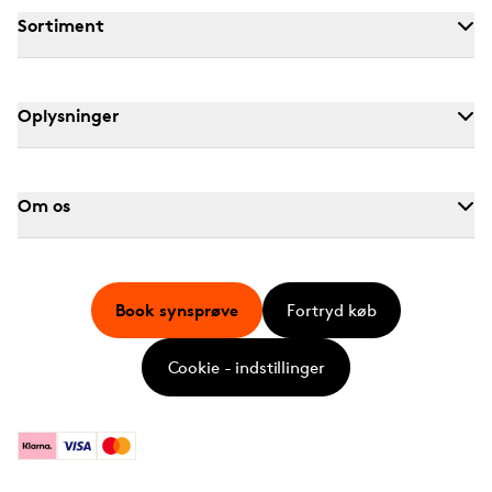
Sortiment
Oplysninger
Om os
Book synsprøve
Fortryd køb
Cookie - indstillinger
Klarna
Visa
Mastercard