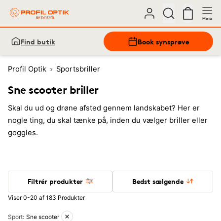
Menu
Find butik
Book synsprøve
Profil Optik
Sportsbriller
Sne scooter briller
Skal du ud og drøne afsted gennem landskabet? Her er
nogle ting, du skal tænke på, inden du vælger briller eller
goggles.
Filtrér produkter
Bedst sælgende
Viser 0-20 af 183 Produkter
Aktive filtre
Sport
:
Sne scooter