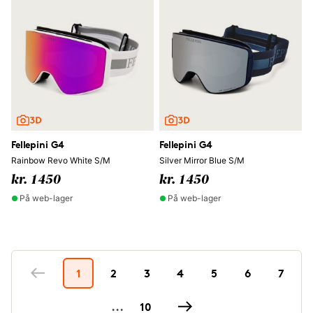
Fellepini G4
Fellepini G4
Rainbow Revo White S/M
Silver Mirror Blue S/M
kr. 1450
kr. 1450
På web-lager
På web-lager
1
2
3
4
5
6
7
...
10