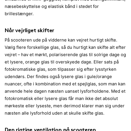
næsebeskyttelse og elastisk bånd i stedet for
brillestænger.
Når vejrliget skifter
På scooteren ude på vidderne kan vejret hurtigt skifte.
Vælg flere forskellige glas, så du hurtigt kan skifte alt efter
vejret – hav et mørkt, polariserende glas til solrige dage og
et lysere, orange glas til overskyede dage. Eller sats på
fotokromatiske glas, som tilpasser sig efter lysstyrken
udendørs. Der findes også lysere glas i gule/orange
nuancer, ofte i kombination med et spejlglas, som man kan
anvende hele dagen næsten uanset lysforholdene. Med et
fotokromatisk eller lysere glas får man ikke det absolut
mørkeste eller lyseste, men derimod klarer man sig under
næsten alle lysforhold uden at skulle skifte glas.
Den rigtige ventilation på scooteren