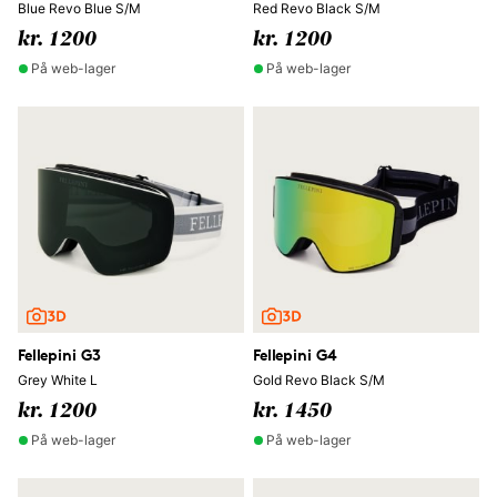
Blue Revo Blue S/M
Red Revo Black S/M
kr. 1200
kr. 1200
På web-lager
På web-lager
Fellepini G3
Fellepini G4
Grey White L
Gold Revo Black S/M
kr. 1200
kr. 1450
På web-lager
På web-lager