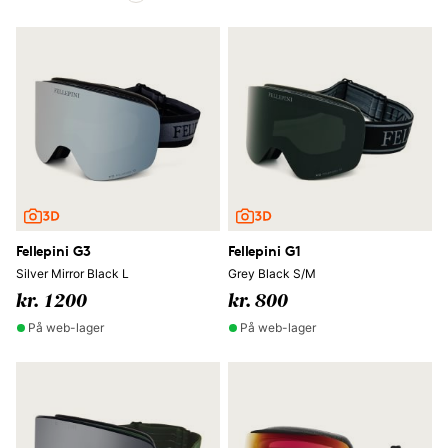
Fellepini G3
Fellepini G1
Silver Mirror Black L
Grey Black S/M
kr. 1200
kr. 800
På web-lager
På web-lager