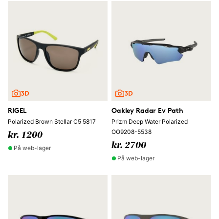
RIGEL
Oakley Radar Ev Path
Polarized Brown Stellar C5 5817
Prizm Deep Water Polarized
OO9208-5538
kr. 1200
kr. 2700
På web-lager
På web-lager