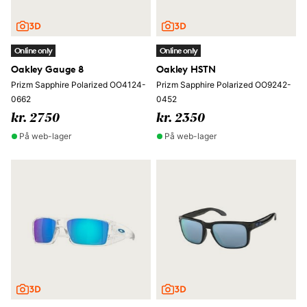
Online only
Online only
Oakley Gauge 8
Oakley HSTN
Prizm Sapphire Polarized OO4124-
Prizm Sapphire Polarized OO9242-
0662
0452
kr. 2750
kr. 2350
På web-lager
På web-lager