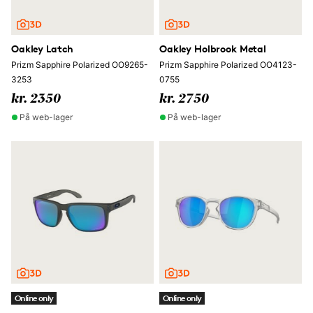
Oakley Latch
Oakley Holbrook Metal
Prizm Sapphire Polarized OO9265-
Prizm Sapphire Polarized OO4123-
3253
0755
kr. 2350
kr. 2750
På web-lager
På web-lager
Online only
Online only