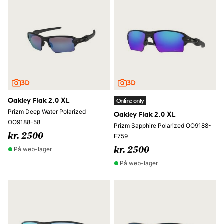
Oakley Flak 2.0 XL
Online only
Prizm Deep Water Polarized
Oakley Flak 2.0 XL
OO9188-58
Prizm Sapphire Polarized OO9188-
kr. 2500
F759
På web-lager
kr. 2500
På web-lager