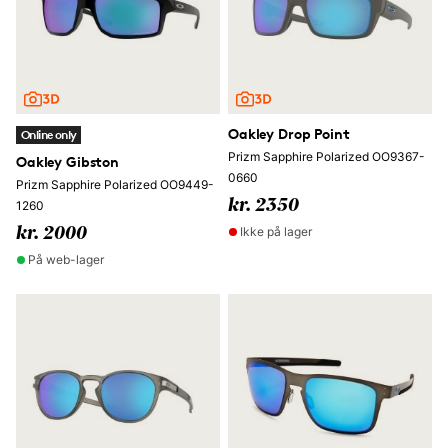
Oakley Drop Point
Online only
Prizm Sapphire Polarized OO9367-
Oakley Gibston
0660
Prizm Sapphire Polarized OO9449-
kr. 2350
1260
Ikke på lager
kr. 2000
På web-lager