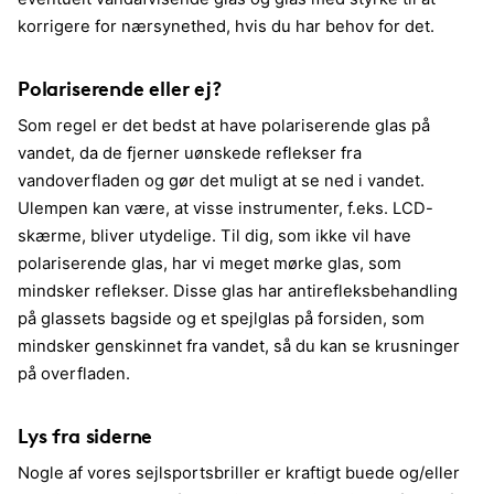
korrigere for nærsynethed, hvis du har behov for det.
Polariserende eller ej?
Som regel er det bedst at have polariserende glas på
vandet, da de fjerner uønskede reflekser fra
vandoverfladen og gør det muligt at se ned i vandet.
Ulempen kan være, at visse instrumenter, f.eks. LCD-
skærme, bliver utydelige. Til dig, som ikke vil have
polariserende glas, har vi meget mørke glas, som
mindsker reflekser. Disse glas har antirefleksbehandling
på glassets bagside og et spejlglas på forsiden, som
mindsker genskinnet fra vandet, så du kan se krusninger
på overfladen.
Lys fra siderne
Nogle af vores sejlsportsbriller er kraftigt buede og/eller