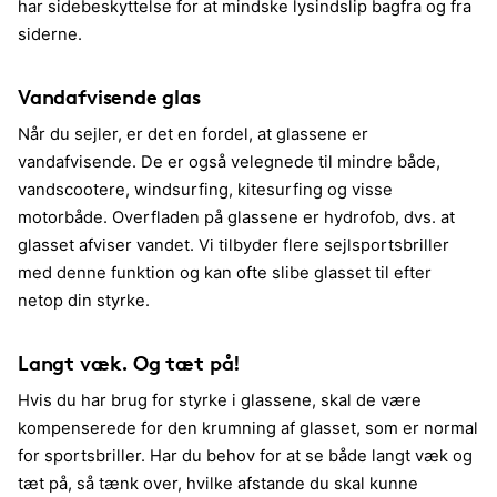
har sidebeskyttelse for at mindske lysindslip bagfra og fra
siderne.
Vandafvisende glas
Når du sejler, er det en fordel, at glassene er
vandafvisende. De er også velegnede til mindre både,
vandscootere, windsurfing, kitesurfing og visse
motorbåde. Overfladen på glassene er hydrofob, dvs. at
glasset afviser vandet. Vi tilbyder flere sejlsportsbriller
med denne funktion og kan ofte slibe glasset til efter
netop din styrke.
Langt væk. Og tæt på!
Hvis du har brug for styrke i glassene, skal de være
kompenserede for den krumning af glasset, som er normal
for sportsbriller. Har du behov for at se både langt væk og
tæt på, så tænk over, hvilke afstande du skal kunne