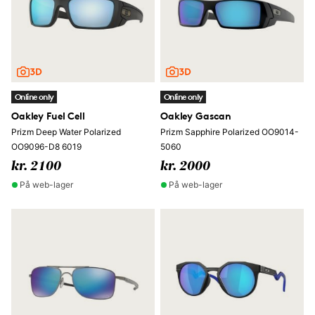
Online only
Online only
Oakley Fuel Cell
Oakley Gascan
Prizm Deep Water Polarized
Prizm Sapphire Polarized OO9014-
OO9096-D8 6019
5060
kr. 2100
kr. 2000
På web-lager
På web-lager