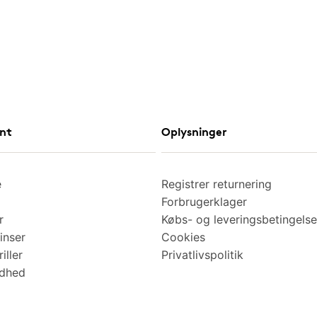
nt
Oplysninger
e
Registrer returnering
Forbrugerklager
r
Købs- og leveringsbetingelse
inser
Cookies
iller
Privatlivspolitik
ndhed