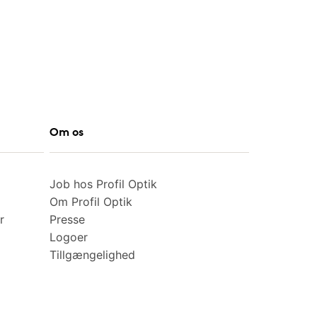
Om os
Job hos Profil Optik
Om Profil Optik
r
Presse
Logoer
Tillgængelighed