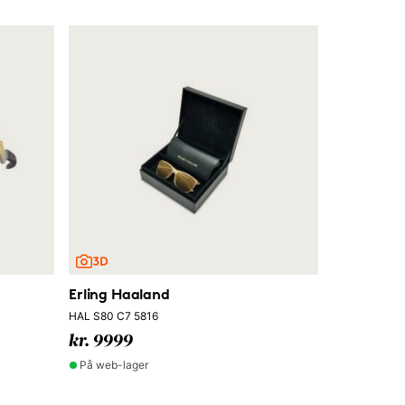
Erling Haaland
HAL S80 C7 5816
kr. 9999
På web-lager