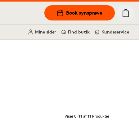
Book synsprøve
Mine sider
Find butik
Kundeservice
Viser 0-11 af 11 Produkter