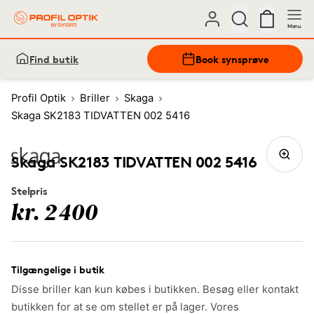
Menu
Find butik
Book synsprøve
Profil Optik
Briller
Skaga
Skaga SK2183 TIDVATTEN 002 5416
Skaga SK2183 TIDVATTEN 002 5416
Stelpris
kr. 2400
Tilgængelige i butik
Disse briller kan kun købes i butikken. Besøg eller kontakt
butikken for at se om stellet er på lager. Vores