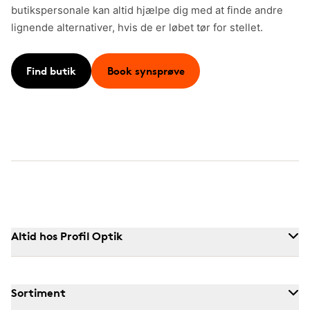
butikspersonale kan altid hjælpe dig med at finde andre
lignende alternativer, hvis de er løbet tør for stellet.
Find butik
Book synsprøve
Altid hos Profil Optik
Sortiment