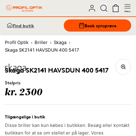
Menu
Find butik
Book synsprøve
Profil Optik
Briller
Skaga
Skaga SK2141 HAVSDUN 400 5417
Skaga SK2141 HAVSDUN 400 5417
Stelpris
kr. 2300
Tilgængelige i butik
Disse briller kan kun købes i butikken. Besøg eller kontakt
butikken for at se om stellet er på lager. Vores