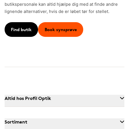
butikspersonale kan altid hjælpe dig med at finde andre
lignende alternativer, hvis de er løbet tør for stellet.
Find butik
Book synsprøve
Altid hos Profil Optik
Sortiment