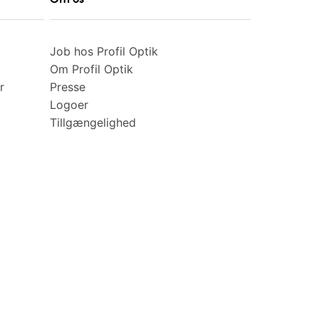
Job hos Profil Optik
Om Profil Optik
r
Presse
Logoer
Tillgængelighed