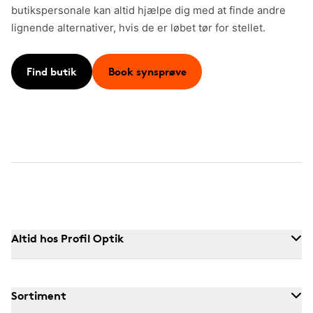
butikspersonale kan altid hjælpe dig med at finde andre
lignende alternativer, hvis de er løbet tør for stellet.
Find butik
Book synsprøve
Altid hos Profil Optik
Sortiment