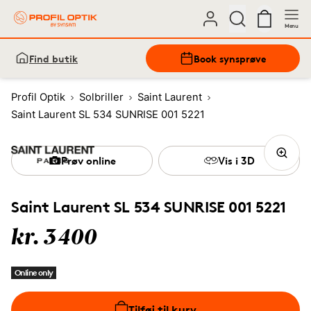
Menu
Find butik
Book synsprøve
Profil Optik
Solbriller
Saint Laurent
Saint Laurent SL 534 SUNRISE 001 5221
Prøv online
Vis i 3D
Saint Laurent SL 534 SUNRISE 001 5221
kr. 3400
Online only
Tilføj til kurv