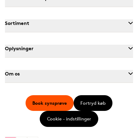
Sortiment
Oplysninger
Om os
Book synsprøve
Fortryd køb
Cookie - indstillinger