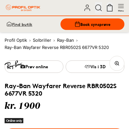
Menu
Find butik
Book synsprøve
Profil Optik
Solbriller
Ray-Ban
Ray-Ban Wayfarer Reverse RBR0502S 6677VR 5320
Prøv online
Vis i 3D
Ray-Ban Wayfarer Reverse RBR0502S
6677VR 5320
kr. 1900
Online only