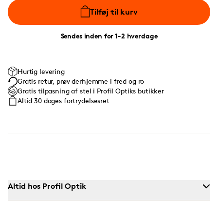
Tilføj til kurv
Sendes inden for 1-2 hverdage
Hurtig levering
Gratis retur, prøv derhjemme i fred og ro
Gratis tilpasning af stel i Profil Optiks butikker
Altid 30 dages fortrydelsesret
Altid hos Profil Optik