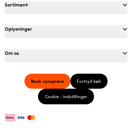
Sortiment
Oplysninger
Om os
Book synsprøve
Fortryd køb
Cookie - indstillinger
Klarna
Visa
Mastercard