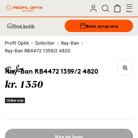
Menu
Find butik
Book synsprøve
Profil Optik
Solbriller
Ray-Ban
Ray-Ban RB4472 1359/2 4820
Ray-Ban RB4472 1359/2 4820
kr. 1350
Online only
Ikke på lager