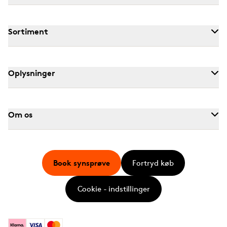
Sortiment
Oplysninger
Om os
Book synsprøve
Fortryd køb
Cookie - indstillinger
Klarna
Visa
Mastercard