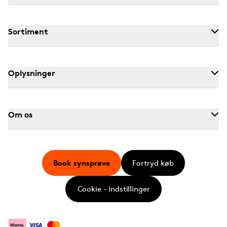
Sortiment
Oplysninger
Om os
Book synsprøve
Fortryd køb
Cookie - indstillinger
Klarna
Visa
Mastercard