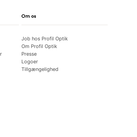
Om os
Job hos Profil Optik
Om Profil Optik
r
Presse
Logoer
Tillgængelighed