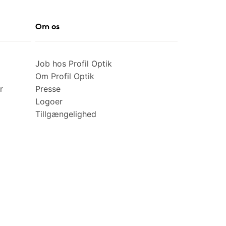
Om os
Job hos Profil Optik
Om Profil Optik
r
Presse
Logoer
Tillgængelighed