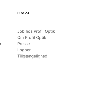
Om os
Job hos Profil Optik
Om Profil Optik
r
Presse
Logoer
Tillgængelighed