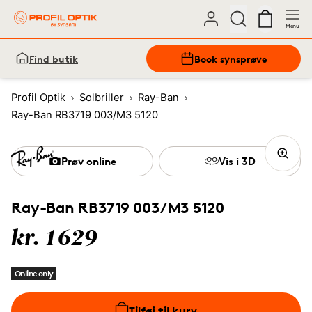
Menu
Find butik
Book synsprøve
Profil Optik
Solbriller
Ray-Ban
Ray-Ban RB3719 003/M3 5120
Prøv online
Vis i 3D
Ray-Ban RB3719 003/M3 5120
kr. 1629
Online only
Tilføj til kurv