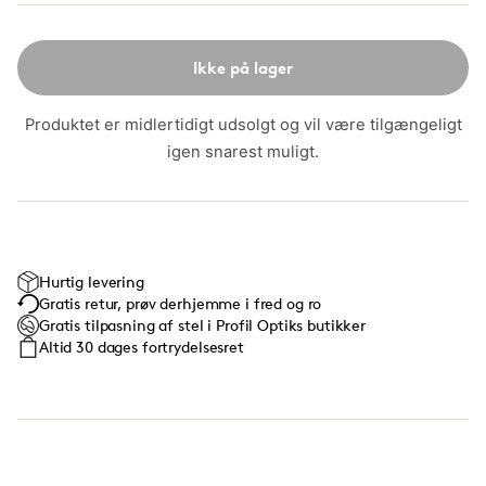
Ikke på lager
Produktet er midlertidigt udsolgt og vil være tilgængeligt
igen snarest muligt.
Hurtig levering
Gratis retur, prøv derhjemme i fred og ro
Gratis tilpasning af stel i Profil Optiks butikker
Altid 30 dages fortrydelsesret