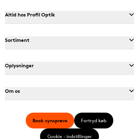
Altid hos Profil Optik
Sortiment
Oplysninger
Om os
Book synsprøve
Fortryd køb
Cookie - indstillinger