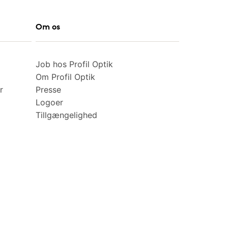
Om os
Job hos Profil Optik
Om Profil Optik
r
Presse
Logoer
Tillgængelighed